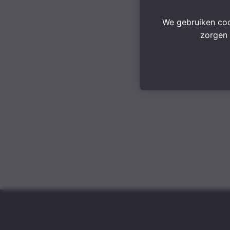
We gebruiken coo
zorgen 