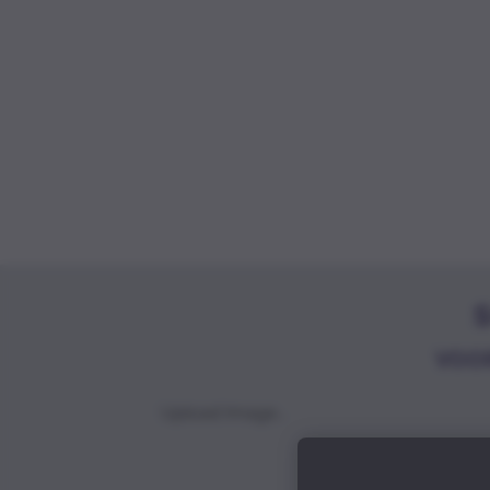
VOO
Upload Image...