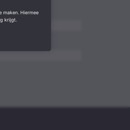
.
te maken. Hiermee
 krijgt.